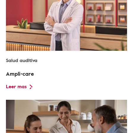
Salud auditiva
Ampli-care
Leer mas