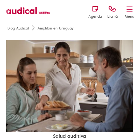
Agenda
Llamá
Menu
Blog Audical
Amplifon en Uruguay
Salud auditiva