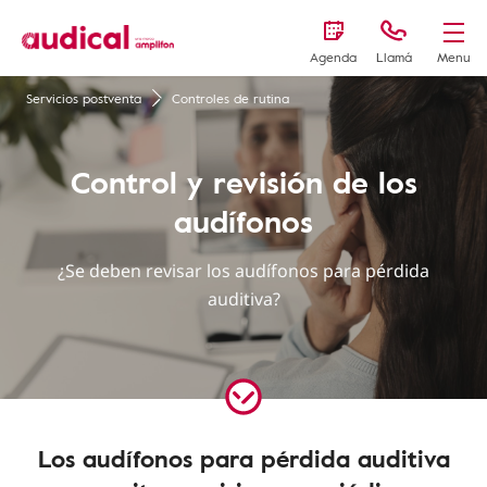
Agenda
Llamá
Menu
Servicios postventa
Controles de rutina
Control y revisión de los
audífonos
¿Se deben revisar los audífonos para pérdida
auditiva?
Los audífonos para pérdida auditiva