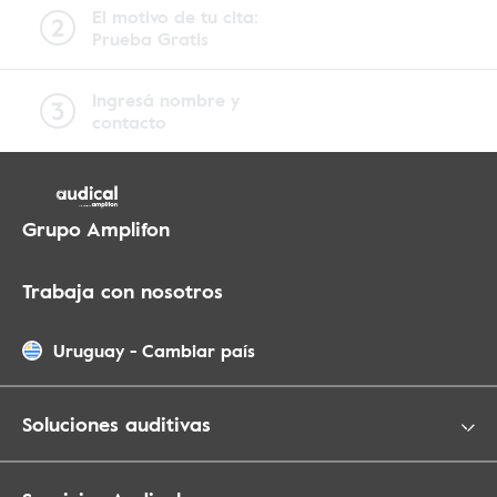
El motivo de tu cita:
Prueba Gratis
Ingresá nombre y
contacto
Grupo Amplifon
Trabaja con nosotros
Uruguay
-
Cambiar país
Soluciones auditivas