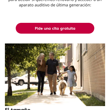
aparato auditivo de última generación:
Pide una cita gratuita
El tamaño