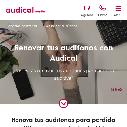
Agenda
Llamá
Menu
Servicios postventa
Actualizar audífonos
Renovar tus audífonos con
Audical
¿Necesitás renovar tus audífonos para pérdida
auditiva?
Renová tus audífonos para pérdida