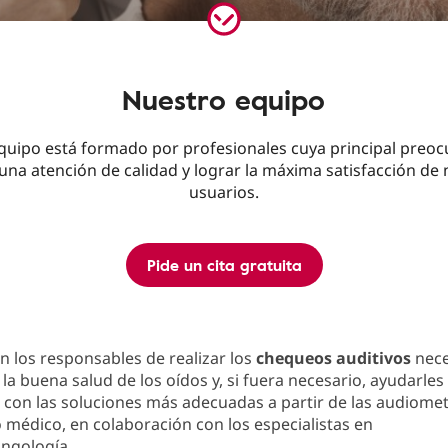
Nuestro equipo
quipo está formado por profesionales cuya principal preoc
una atención de calidad y lograr la máxima satisfacción de
usuarios.
Pide un cita gratuita
 los responsables de realizar los
chequeos auditivos
nece
a buena salud de los oídos y, si fuera necesario, ayudarles
 con las soluciones más adecuadas a partir de las audiometr
 médico, en colaboración con los especialistas en
ingología.