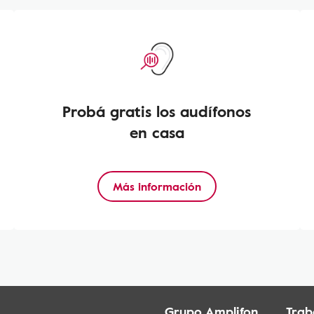
Probá gratis los audífonos
en casa
Más información
Grupo Amplifon
Trab