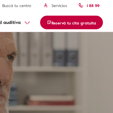
Buscá tu centro
Servicios
1 88 99
d auditiva
Reservá tu cita gratuita