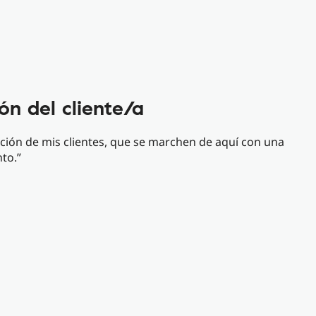
ón del cliente/a
cción de mis clientes, que se marchen de aquí con una
nto.”