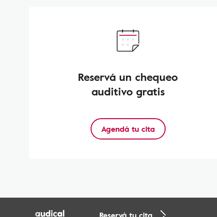
Reservá un chequeo
auditivo gratis
Agendá tu cita
Reservá tu cita