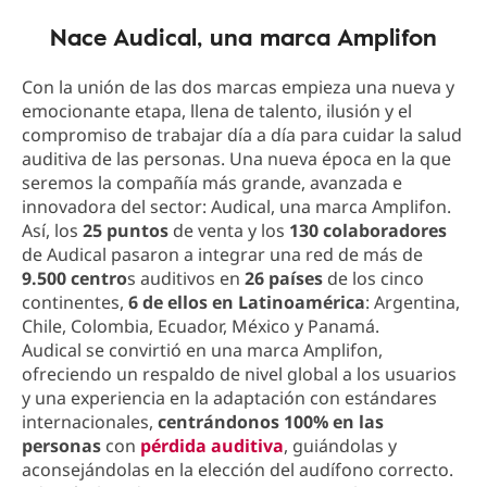
Nace Audical, una marca Amplifon
Con la unión de las dos marcas empieza una nueva y
emocionante etapa, llena de talento, ilusión y el
compromiso de trabajar día a día para cuidar la salud
auditiva de las personas. Una nueva época en la que
seremos la compañía más grande, avanzada e
innovadora del sector: Audical, una marca Amplifon.
Así, los
25 puntos
de venta y los
130 colaboradores
de Audical pasaron a integrar una red de más de
9.500 centro
s auditivos en
26 países
de los cinco
continentes,
6 de ellos en Latinoamérica
: Argentina,
Chile, Colombia, Ecuador, México y Panamá.
Audical se convirtió en una marca Amplifon,
ofreciendo un respaldo de nivel global a los usuarios
y una experiencia en la adaptación con estándares
internacionales,
centrándonos 100% en las
personas
con
pérdida auditiva
, guiándolas y
aconsejándolas en la elección del audífono correcto.