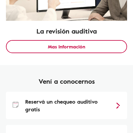
La revisión auditiva
Mas información
Vení a conocernos
Reservá un chequeo auditivo
gratis