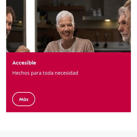
Accesible
Hechos para toda necesidad
Más