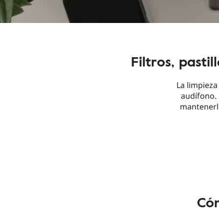
Filtros, pasti
La limpieza
audífono.
mantenerlo
Cóm