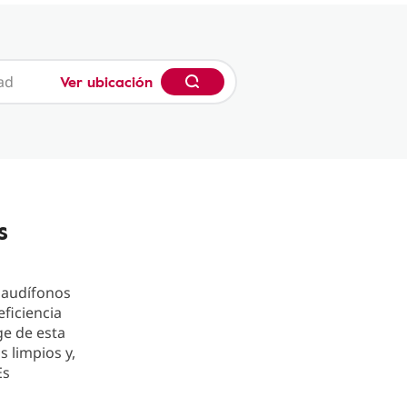
Ver ubicación
s
 audífonos
ficiencia
ge de esta
s limpios y,
Es