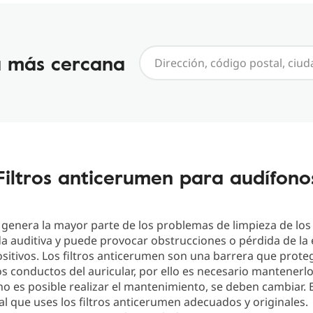
a más cercana
Filtros anticerumen para audífono
genera la mayor parte de los problemas de limpieza de los
a auditiva y puede provocar obstrucciones o pérdida de la e
ositivos. Los filtros anticerumen son una barrera que prote
os conductos del auricular, por ello es necesario mantenerlo
o es posible realizar el mantenimiento, se deben cambiar. 
 que uses los filtros anticerumen adecuados y originales.