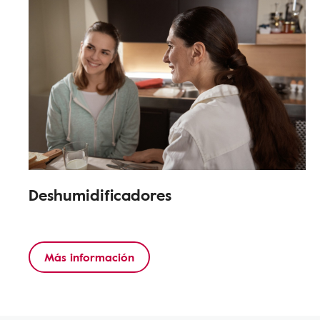
Deshumidificadores
Más información