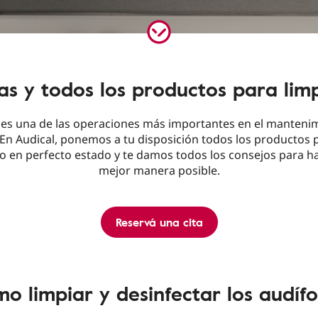
llas y todos los productos para li
 es una de las operaciones más importantes en el manteni
 En Audical, ponemos a tu disposición todos los productos 
 en perfecto estado y te damos todos los consejos para ha
mejor manera posible.
Reservá una cita
o limpiar y desinfectar los audíf