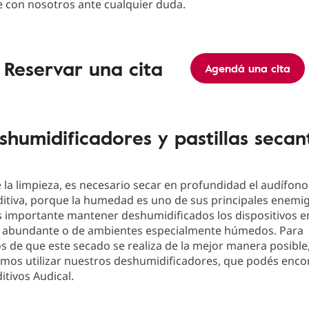
 con nosotros ante cualquier duda.
Reservar una cita
Agendá una cita
shumidificadores y pastillas secan
la limpieza, es necesario secar en profundidad el audífono
itiva, porque la humedad es uno de sus principales enemi
s importante mantener deshumidificados los dispositivos e
 abundante o de ambientes especialmente húmedos. Para
 de que este secado se realiza de la mejor manera posible,
os utilizar nuestros deshumidificadores, que podés encon
itivos Audical.