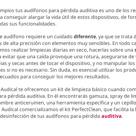
mpios tus audífonos para pérdida auditiva es uno de los re
a conseguir alargar la vida útil de estos dispositivos, de fo
das sus funcionalidades.
de audífono requiere un cuidado
diferente
, ya que se trata
s de alta precisión con elementos muy sensibles. En todo ca
os realizar limpiezas diarias en seco, hacerlas sobre una
 evitar que una caída provoque una rotura, asegurarse de 
as y secas antes de tocar el dispositivo, y no manipular los
 si no es necesario. Sin duda, es esencial utilizar los pro
ecuados para conseguir los mejores resultados.
 Audical te ofrecemos un kit de limpieza básico cuando co
ra pérdida auditiva. En él encontrarás gamuza, spray de li
alambre anticerumen, una herramienta específica y un cepill
Audical comercializamos el kit PerfectClean, que facilita la 
 desinfección de tus audífonos para pérdida
auditiva
.