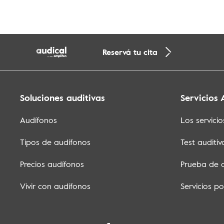
Reservá tu cita
Soluciones auditivas
Servicios 
Audífonos
Los servicio
Tipos de audífonos
Test auditiv
Precios audífonos
Prueba de 
Vivir con audífonos
Servicios p