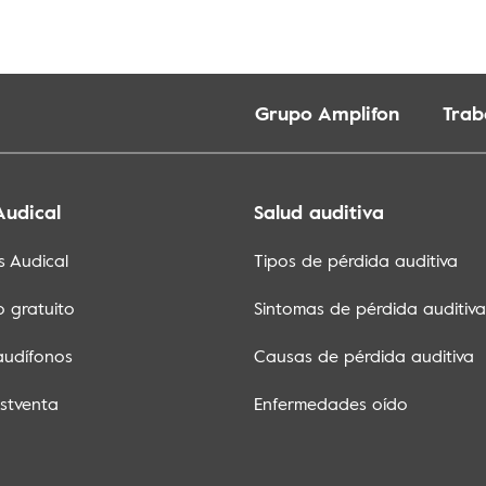
Grupo Amplifon
Trab
Audical
Salud auditiva
s Audical
Tipos de pérdida auditiva
o gratuito
Sintomas de pérdida auditiva
audífonos
Causas de pérdida auditiva
ostventa
Enfermedades oído