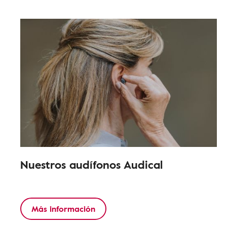
Nuestros audífonos Audical
Más información