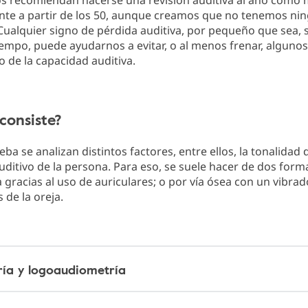
os recomiendan hacerse una revisión auditiva al año como 
nte a partir de los 50, aunque creamos que no tenemos ni
ualquier signo de pérdida auditiva, por pequeño que sea, s
iempo, puede ayudarnos a evitar, o al menos frenar, alguno
o de la capacidad auditiva.
consiste?
eba se analizan distintos factores, entre ellos, la tonalidad 
uditivo de la persona. Para eso, se suele hacer de dos forma
a gracias al uso de auriculares; o por vía ósea con un vibra
 de la oreja.
ía y logoaudiometría