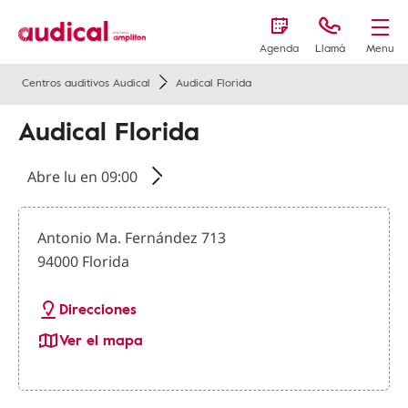
Agenda
Llamá
Menu
Centros auditivos Audical
Audical Florida
Audical Florida
Abre lu en 09:00
Antonio Ma. Fernández 713
94000 Florida
Direcciones
Ver el mapa