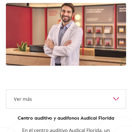
Ver más
Centro auditivo y audífonos Audical Florida
En el centro auditivo Audical Florida, un