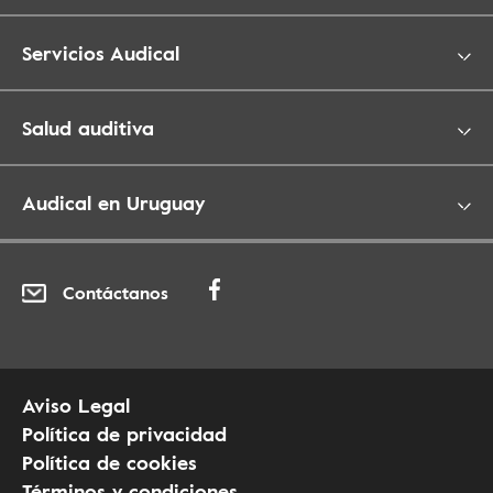
Servicios Audical
Salud auditiva
Audical en Uruguay
Contáctanos
Aviso Legal
Política de privacidad
Política de cookies
Términos y condiciones