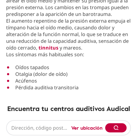
airear el oído medio y mantener su presión igual a la
presión externa. Los cambios en las trompas pueden
predisponer a la aparición de un barotrauma.
El aumento repentino de la presión externa empuja el
tímpano hacia el oído medio, causando dolor y
alteración de la función normal, lo que se traduce en
una reducción de la capacidad auditiva, sensación de
oído cerrado,
tinnitus
y mareos.
Los síntomas más habituales son:
Oídos tapados
Otalgia (dolor de oído)
Acúfenos
Pérdida auditiva transitoria
Encuentra tu centros auditivos Audical
Ver ubicación