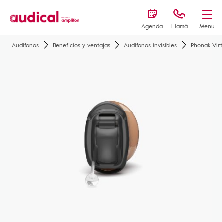
Agenda
Llamá
Menu
Audífonos
Beneficios y ventajas
Audífonos invisibles
Phonak Vir